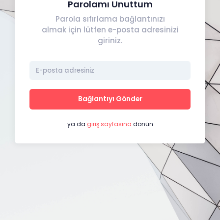
Parolamı Unuttum
Parola sıfırlama bağlantınızı
almak için lütfen e-posta adresinizi
giriniz.
Bağlantıyı Gönder
ya da
giriş sayfasına
dönün