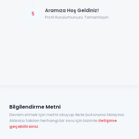
Aramıza Hoş Geldiniz!
5
Profil Kurulumunuzu Tamamlayın
Bilgilendirme Metni
Devam etmek için metni okuyup ilerle butonuna tıklayınız.
Aklınıza takılan herhangi bir soru için bizimle
iletişime
geçebilirsiniz
.